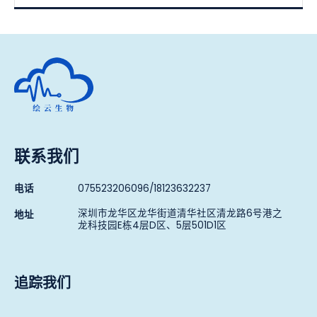
深圳市绘云生物科技有限公司
联系我们
电话
075523206096/18123632237
深圳市龙华区龙华街道清华社区清龙路6号港之
地址
龙科技园E栋4层D区、5层501D1区
追踪我们