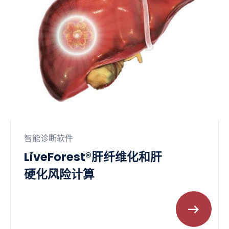
智能诊断软件
LiveForest®肝纤维化和肝
硬化风险计算