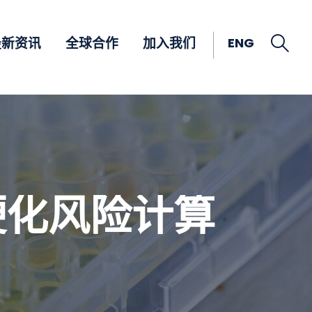
Open
ENG
最新资讯
全球合作
加入我们
肝硬化风险计算