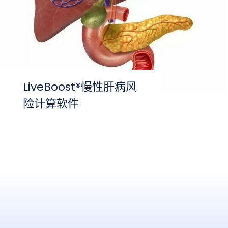
LiveBoost®慢性肝病风
险计算软件