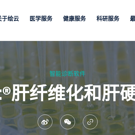
关于绘云
医学服务
健康服务
科研服务
智能诊断软件
rest®肝纤维化和
微博
微讯
复制连结