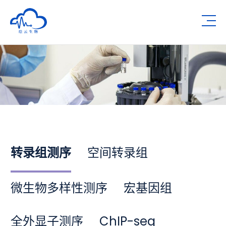
深圳市绘云生物科技有限公司
Op
转录组测序
空间转录组
微生物多样性测序
宏基因组
全外显子测序
ChIP-seq