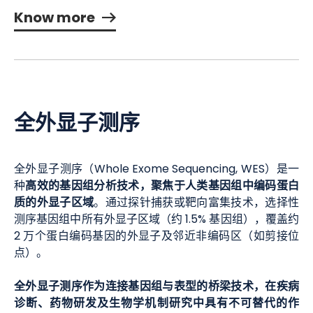
Know more
全外显子测序
全外显子测序（Whole Exome Sequencing, WES）是一
高效的基因组分析技术，聚焦于人类基因组中编码蛋白
种
质的外显子区域
。通过探针捕获或靶向富集技术，选择性
测序基因组中所有外显子区域（约 1.5% 基因组），覆盖约
2 万个蛋白编码基因的外显子及邻近非编码区（如剪接位
点）。
全外显子测序作为连接基因组与表型的桥梁技术，在疾病
诊断、药物研发及生物学机制研究中具有不可替代的作