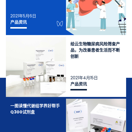
2021年5月6日
WeChat Knowledge
产品资讯
绘云生物糖尿病风险筛查产
品，为改善患者生活而不断
创新
2021年4月15日
产品资讯
一图读懂代谢组学界好帮手
Q300试剂盒