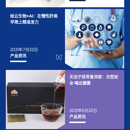
绘云生物+AI：在慢性肝病
早筛上精准发力
2021年7月22日
WeChat Knowledge
产品资讯
天泊宁茯苓普洱茶：天然安
全 喝出健康
2021年5月20日
产品资讯