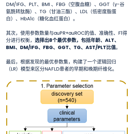
DM/IFG、PLT、BMI 、FBG（空腹血糖）、GGT（γ-谷
氨酰转肽酶）、TG（甘油三酯）、LDL（低密度脂蛋
白）、HbA1c（糖化血红蛋白）。
其次，使用参数数量与auPR+auROC的值、准确性、F1得
选择出8个最优参数，包括年龄、ALT、
分进行权衡，
BMI、DM/IFG、FBG、GGT、TG、AST/PLT比值
。
最后，根据发现的最优参数集，构建了一个逻辑回归
（LR）模型来区分NAFLD患者的早期和晚期纤维化。