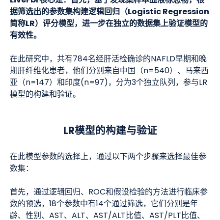
LiveFbr核心是
：首先，基于发现集样本血液标志物，根
据筛选出的参数集构建逻辑回归（Logistic Regression
简称LR）评分模型，进一步在独立的数据集上验证模型的
有效性。
在此研究中，共有784名经肝活检确诊的NAFLD早期和晚
期肝纤维化患者，他们分别来自中国（n=540）、马来西
亚（n=147）和印度(n=97)，分为3个独立队列，参与LR
模型的构建和验证。
LR模型的构建与验证
在此模型参数的选择上，通过以下两个步骤来选择最佳参
数集：
首先，通过逻辑回归、ROC和假设检验的方法进行临床参
数的预选，18个参数中有14个通过筛选，它们分别是年
龄、性别、AST、ALT、AST/ALT比值、AST/PLT比值、