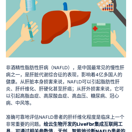
非酒精性脂肪性肝病（NAFLD），是中国最常见的慢性肝
病之一，是肝脏代谢综合征的表现，影响着4亿多国人的
健康。从肝脏本身损害来说，NAFLD可以引起脂肪性肝
炎、肝纤维化、肝硬化甚至肝癌；从肝外损害来说，它可
以引起高脂血症、高尿酸血症、高血压、糖尿病、冠心
病、中风等。
准确可靠地评估NAFLD患者的肝纤维化程度是临床上一个
绘云生物开发的LiveFbr集成互联网工
非常重要的问题。
具，可通过相关参数值，无创、智能地诊断NAFLD患者的