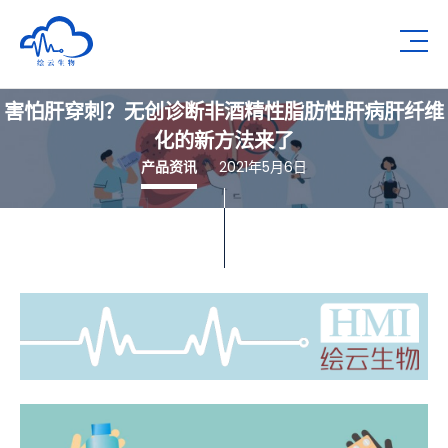
深圳市绘云生物科技有限公司
Op
害怕肝穿刺？无创诊断非酒精性脂肪性肝病肝纤维
化的新方法来了
产品资讯
2021年5月6日