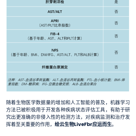
随着生物医学数据量的增加和人工智能的普及，机器学习
方法已被积极用于开发各种疾病状态评估工具，有助于研
究出更准确的非侵入性的检测方法，对疾病监测和治疗发
绘云生物LiveFbr应运而生
挥着至关重要的作用，
。