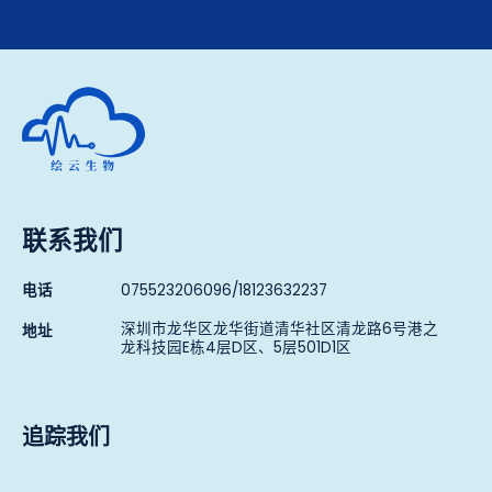
深圳市绘云生物科技有限公司
联系我们
电话
075523206096/18123632237
深圳市龙华区龙华街道清华社区清龙路6号港之
地址
龙科技园E栋4层D区、5层501D1区
追踪我们