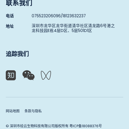
联系我们
电话
075523206096/18123632237
深圳市龙华区龙华街道清华社区清龙路6号港之
地址
龙科技园E栋4层D区、5层501D1区
追踪我们
网站地图
条款与隐私
© 深圳市绘云生物科技有限公司版权所有
粤ICP备18088376号