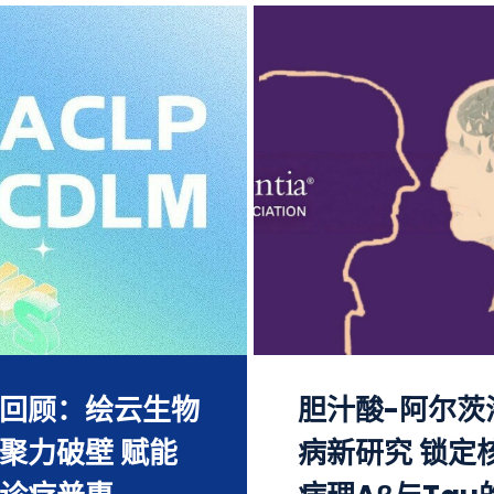
回顾：绘云生物
胆汁酸-阿尔茨
聚力破壁 赋能
病新研究 锁定