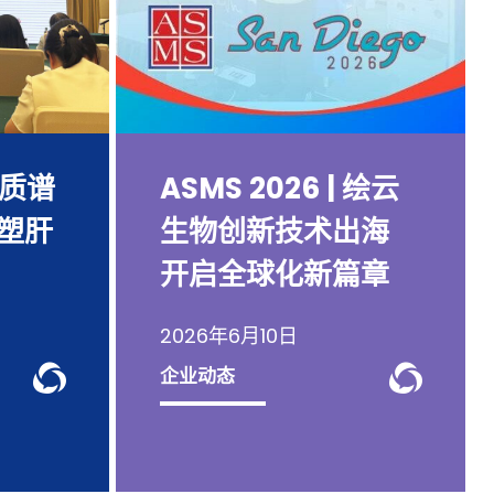
 质谱
ASMS 2026 | 绘云
重塑肝
生物创新技术出海
开启全球化新篇章
2026年6月10日
ge
WeChat Knowledge
WeC
企业动态