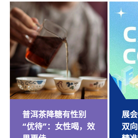
普洱茶降糖有性别
展会
“优待”：女性喝，效
双向